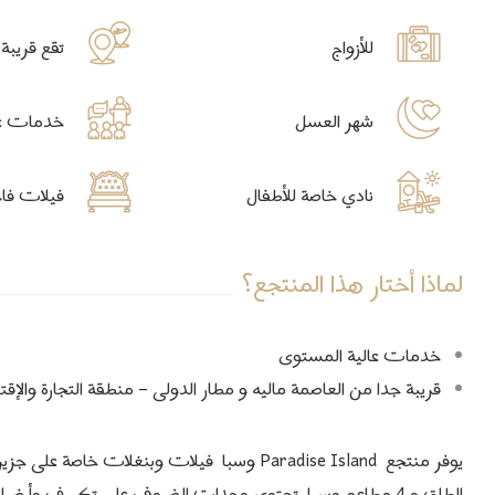
للأزواج
تقع قريبة من
شهر العسل
خدمات عالم
نادي خاصة للأطفال
فيلات فاخر
لماذا أختار هذا المنتجع؟
خدمات عالية المستوى
قريبة جدا من العاصمة ماليه و مطار الدولى – منطقة التجارة والإقت
يوفر منتجع Paradise Island وسبا فيلات وبنغلات