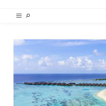
Search: