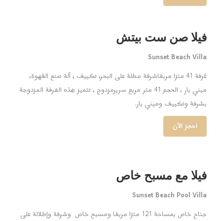
فيلا صن ست بيتش
Sunset Beach Villa
غرفة 41 مترًا مربعًاشرفة مطلة على البحر، تكييف ، آلة صنع القهوة،
ميني بار ، الحجم 41 متر مربع سريرمزدوج ، تتميز هذه الغرفة المزدوجة
بشرفة وتكييف وميني بار.
احجز الآن
فيلا مع مسبح خاص
Sunset Beach Pool Villa
جناح خاص بمساحة 121 مترًا مربعًا ومسبح خاص وشرفة وإطلالة على